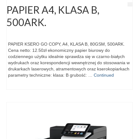
PAPIER A4, KLASA B,
500ARK.
PAPIER KSERO GO COPY, A4, KLASA B, 80GSM, 500ARK.
Cena netto: 12.50zł ekonomiczny papier biurowy do
codziennego użytku idealnie sprawdza się w czarno-białych
wydrukach oraz korespondencji wewnętrznej do stosowania w
drukarkach laserowych, atramentowych oraz kserokopiarkach
parametry techniczne: klasa: B grubość: …
Continued