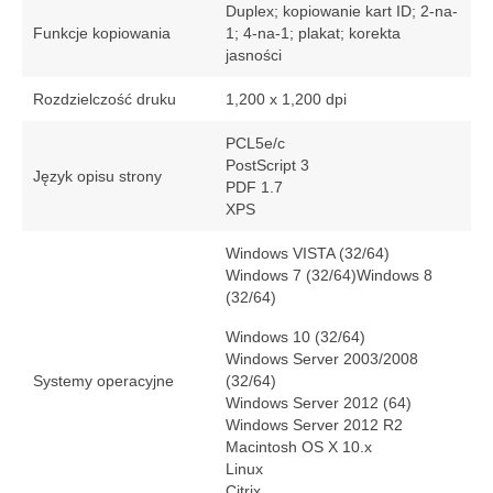
Duplex; kopiowanie kart ID; 2-na-
Funkcje kopiowania
1; 4-na-1; plakat; korekta
jasności
Rozdzielczość druku
1,200 x 1,200 dpi
PCL5e/c
PostScript 3
Język opisu strony
PDF 1.7
XPS
Windows VISTA (32/64)
Windows 7 (32/64)Windows 8
(32/64)
Windows 10 (32/64)
Windows Server 2003/2008
Systemy operacyjne
(32/64)
Windows Server 2012 (64)
Windows Server 2012 R2
Macintosh OS X 10.x
Linux
Citrix