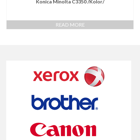
Konica Minolta C3350 /Kolor/
READ MORE