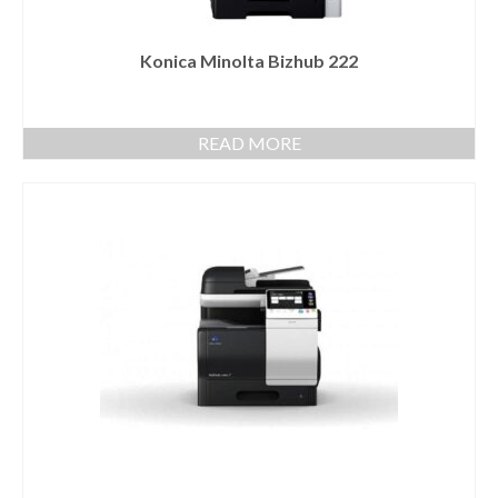
Konica Minolta Bizhub 222
READ MORE