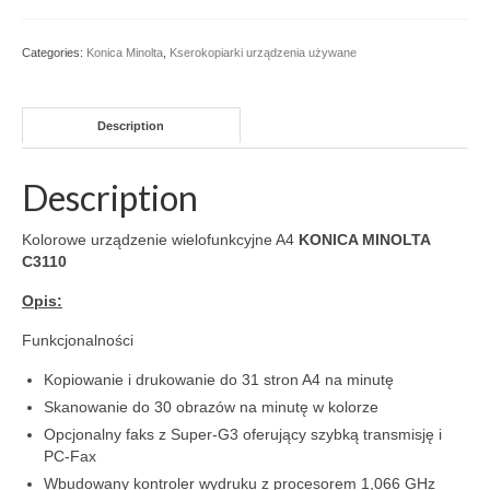
Categories:
Konica Minolta
,
Kserokopiarki urządzenia używane
Description
Description
Kolorowe urządzenie wielofunkcyjne A4
KONICA MINOLTA
C3110
Opis:
Funkcjonalności
Kopiowanie i drukowanie do 31 stron A4 na minutę
Skanowanie do 30 obrazów na minutę w kolorze
Opcjonalny faks z Super-G3 oferujący szybką transmisję i
PC-Fax
Wbudowany kontroler wydruku z procesorem 1,066 GHz