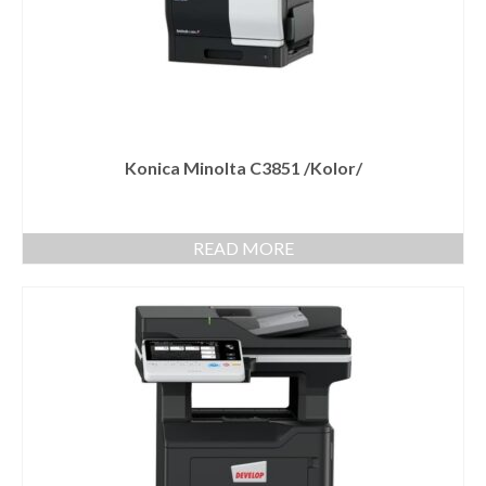
Konica Minolta C3851 /Kolor/
READ MORE