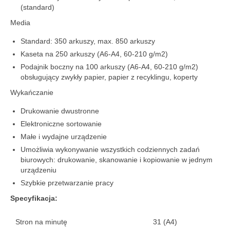
(standard)
Media
Standard: 350 arkuszy, max. 850 arkuszy
Kaseta na 250 arkuszy (A6-A4, 60-210 g/m2)
Podajnik boczny na 100 arkuszy (A6-A4, 60-210 g/m2)
obsługujący zwykły papier, papier z recyklingu, koperty
Wykańczanie
Drukowanie dwustronne
Elektroniczne sortowanie
Małe i wydajne urządzenie
Umożliwia wykonywanie wszystkich codziennych zadań
biurowych: drukowanie, skanowanie i kopiowanie w jednym
urządzeniu
Szybkie przetwarzanie pracy
Specyfikacja:
Stron na minutę
31 (A4)