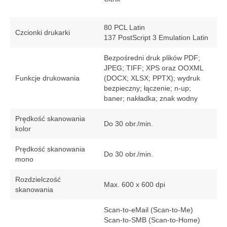
80 PCL Latin
Czcionki drukarki
137 PostScript 3 Emulation Latin
Bezpośredni druk plików PDF;
JPEG; TIFF; XPS oraz OOXML
Funkcje drukowania
(DOCX; XLSX; PPTX); wydruk
bezpieczny; łączenie; n-up;
baner; nakładka; znak wodny
Prędkość skanowania
Do 30 obr./min.
kolor
Prędkość skanowania
Do 30 obr./min.
mono
Rozdzielczość
Max. 600 x 600 dpi
skanowania
Scan-to-eMail (Scan-to-Me)
Scan-to-SMB (Scan-to-Home)