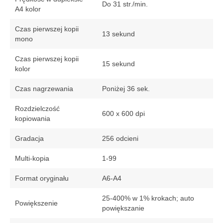
Do 31 str./min.
A4 kolor
Czas pierwszej kopii
13 sekund
mono
Czas pierwszej kopii
15 sekund
kolor
Czas nagrzewania
Poniżej 36 sek.
Rozdzielczość
600 x 600 dpi
kopiowania
Gradacja
256 odcieni
Multi-kopia
1-99
Format oryginału
A6-A4
25-400% w 1% krokach; auto
Powiększenie
powiększanie