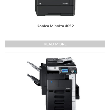
Konica Minolta 4052
READ MORE