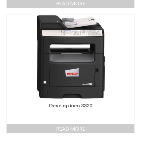
READ MORE
Develop ineo 3320
READ MORE