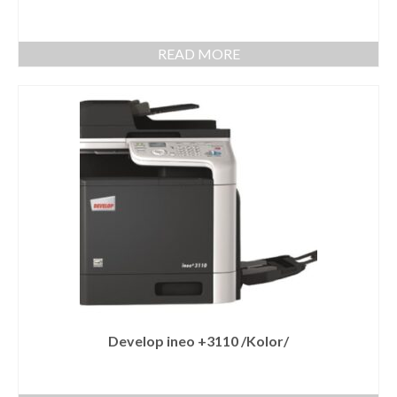
READ MORE
Develop ineo +3110 /Kolor/