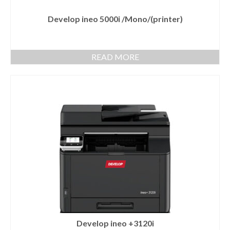
Develop ineo 5000i /Mono/(printer)
READ MORE
Develop ineo +3120i