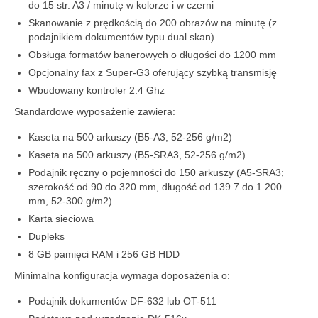
do 15 str. A3 / minutę w kolorze i w czerni
Skanowanie z prędkością do 200 obrazów na minutę (z
podajnikiem dokumentów typu dual skan)
Obsługa formatów banerowych o długości do 1200 mm
Opcjonalny fax z Super-G3 oferujący szybką transmisję
Wbudowany kontroler 2.4 Ghz
Standardowe wyposażenie zawiera:
Kaseta na 500 arkuszy (B5-A3, 52-256 g/m2)
Kaseta na 500 arkuszy (B5-SRA3, 52-256 g/m2)
Podajnik ręczny o pojemności do 150 arkuszy (A5-SRA3;
szerokość od 90 do 320 mm, długość od 139.7 do 1 200
mm, 52-300 g/m2)
Karta sieciowa
Dupleks
8 GB pamięci RAM i 256 GB HDD
Minimalna konfiguracja wymaga doposażenia o:
Podajnik dokumentów DF-632 lub OT-511