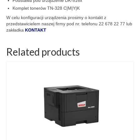
Podstawa pod urządzenie DK-516x
Komplet tonerów TN-328 C|M|Y|K
W celu konfiguracji urządzenia prosimy o kontakt z
przedstawicielem naszej firmy pod nr. telefonu 22 678 22 77 lub
zakładka
KONTAKT
Related products